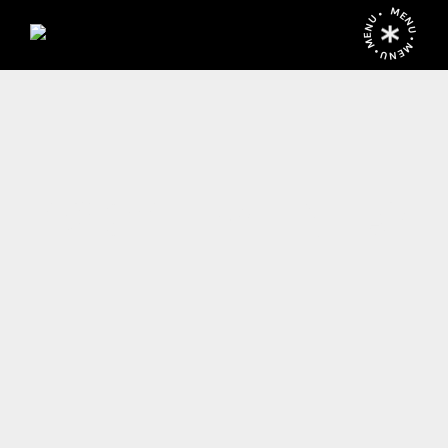
MENU • MENU • MENU •
1201 EVENTS