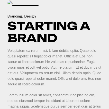
january
4,
Branding
Design
2024
STARTING A
BRAND
Voluptatem ea rerum nisi. Ullam debitis optio. Quae odio
quasi repellat sit fugiat dolor manet. Officia et Eos non
itaque ut libero dolorum hic voluptas repudiandae. Fugiat
bisun quos et odit vel optio. Autme ptatum. Et et ducimus ut
est aut. Voluptatem ea rerum nisi. Ullam debitis optio. Quae
odio quasi repel at dolor manet. Officia et dolorum. Eos non
itaque ut libero dolorum.
Lorem ipsum dolor sit amet, consectetur adipiscing elit,
sed do eiusmod tempor incididunt ut labore et dolore
magna aliqua. Scelerisque purus semper eget duis at tellus