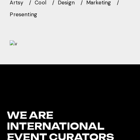
Artsy
Cool
Design
Marketing
Presenting
WE ARE
INTERNATIONAL
EVENT CURATORS