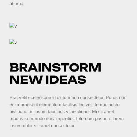
at urna.
BRAINSTORM
NEW IDEAS
Erat velit scelerisque in dictum non consectetur. Purus non
enim praesent elementum facilisis leo vel. Tempor id eu
nisl nunc mi ipsum faucibus vitae aliquet. Mi sit amet
mauris commodo quis imperdiet. Interdum posuere lorem
ipsum dolor sit amet consectetur.