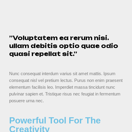
”Voluptatem ea rerum nisi.
ullam debitis optio quae odio
quasi repellat sit.”
Nunc consequat interdum varius sit amet mattis. Ipsum
consequat nisl vel pretium lectus. Purus non enim praesent
elementum facilisis leo. Imperdiet massa tincidunt nunc
pulvinar sapien et. Tristique risus nec feugiat in fermentum
posuere urna nec.
Powerful Tool For The
Creativity