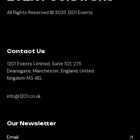
All Rights Reserved © 2025
1201 Events
Contact Us
1201 Events Limited, Suite 521, 275
Deansgate, Manchester, England, United
Kingdom M3 4EL
info@1201.co.uk
Our Newsletter